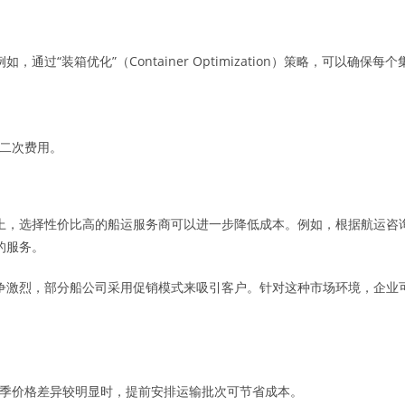
通过“装箱优化”（Container Optimization）策略，可以
二次费用。
司
上，选择性价比高的船运服务商可以进一步降低成本。例如，根据航运咨
的服务。
争激烈，部分船公司采用促销模式来吸引客户。针对这种市场环境，企业
季价格差异较明显时，提前安排运输批次可节省成本。