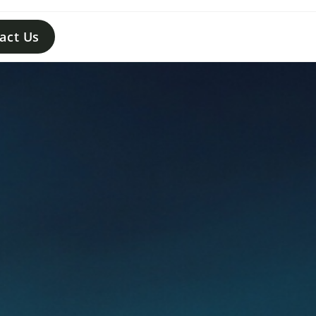
act Us