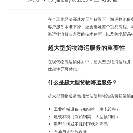
tnl
January 6, 2025
Articles
author:
published:
category:
在全球化经济高速发展的背景下，海运物流服
客户服务水准下降，还会拖延整个贸易流程。
海运物流解决方案的技术创新，以及跨境贸易
超大型货物海运服务的重要性
在现代物流运输体系中，超大型货物海运服务（Br
优越性无可替代。
什么是超大型货物海运服务？
超大型货物通常包括无法使用标准集装箱运输
工业机械设备（如钻机、发电设备）
建筑材料（例如钢梁、大型预制件）
重型车辆或不规则形状的商品
石油与天然气设备