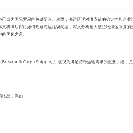
务已成为国际贸易的关键要素。然而，海运延误对供应链的稳定性和企业
本文将详尽探讨如何规避海运延误问题，深入分析超大型货物海运服务的
中的优化之道。
eakbulk Cargo Shipping）被视为满足特种运输需求的重要
的物品，例如：