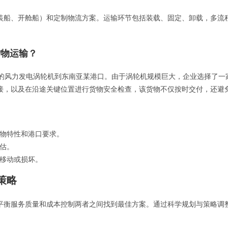
装船、开舱船）和定制物流方案。运输环节包括装载、固定、卸载，多流
货物运输？
吨的风力发电涡轮机到东南亚某港口。由于涡轮机规模巨大，企业选择了一
接，以及在沿途关键位置进行货物安全检查，该货物不仅按时交付，还避
物特性和港口要求。
估。
移动或损坏。
策略
平衡服务质量和成本控制两者之间找到最佳方案。通过科学规划与策略调