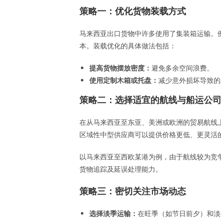
策略一：优化货物装载方式
马来西亚出口货物中许多使用了集装箱运输。例如，
本。装载优化的具体做法包括：
提高货物摆放密度：
避免多余空间浪费。
使用定制木箱或托盘：
减少意外损坏导致的
策略二：选择适宜的航线与船运公
在从马来西亚至东亚、美洲或欧洲的贸易航线
区域性中型供应商可以提供价格更低、更灵活
以马来西亚至西欧某港为例，由于航线较为竞
货物追踪及延误处理能力。
策略三：密切关注市场动态
选择淡季运输：
在旺季（如节日前夕）和淡