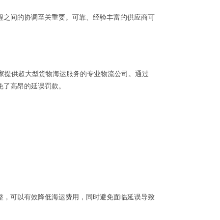
程之间的协调至关重要。可靠、经验丰富的供应商可
家提供超大型货物海运服务的专业物流公司。通过
免了高昂的延误罚款。
整，可以有效降低海运费用，同时避免面临延误导致